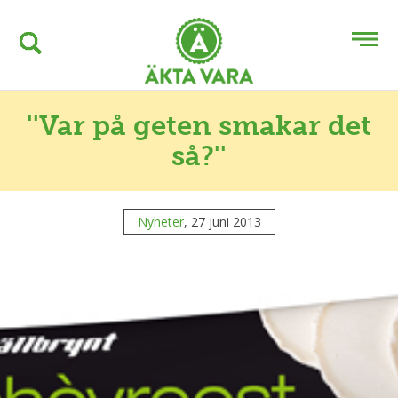
''Var på geten smakar det
så?''
Nyheter
, 27 juni 2013