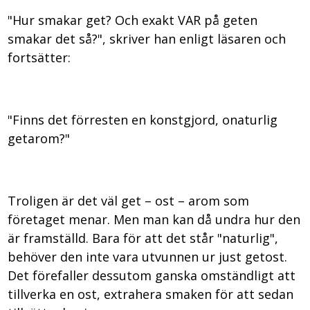
"Hur smakar get? Och exakt VAR på geten
smakar det så?", skriver han enligt läsaren och
fortsätter:
"Finns det förresten en konstgjord, onaturlig
getarom?"
Troligen är det väl get – ost – arom som
företaget menar. Men man kan då undra hur den
är framställd. Bara för att det står "naturlig",
behöver den inte vara utvunnen ur just getost.
Det förefaller dessutom ganska omständligt att
tillverka en ost, extrahera smaken för att sedan