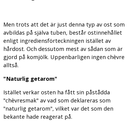
Men trots att det är just denna typ av ost som
avbildas på själva tuben, består ostinnehållet
enligt ingrediensförteckningen istället av
hårdost. Och dessutom mest av sådan som är
gjord på komjölk. Uppenbarligen ingen chèvre
alltså.
"Naturlig getarom"
Istället verkar osten ha fått sin påstådda
"chèvresmak" av vad som deklareras som
"naturlig getarom", vilket var det som den
bekante hade reagerat på.