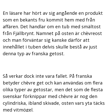
En läsare har hört av sig angående en produkt
som en bekants fru kommit hem med från
affären. Det handlar om en tub med smältost
från Fjällbrynt. Namnet på osten är chèvreost
och man förväntar sig kanske därför att
innehållet i tuben delvis skulle bestå av just
denna typ av franska getost.
Så verkar dock inte vara fallet. På franska
betyder chèvre get och kan användas om flera
olika typer av getostar, men det som de flesta
svenskar förknippar med chèvre är nog den
cylindriska, ibland skivade, osten vars yta täcks
med vitmögel.