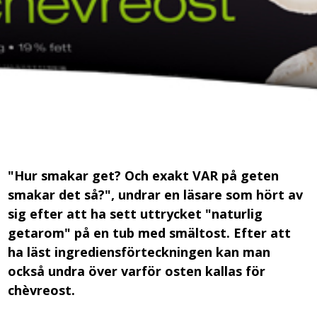
"Hur smakar get? Och exakt VAR på geten
smakar det så?", undrar en läsare som hört av
sig efter att ha sett uttrycket "naturlig
getarom" på en tub med smältost. Efter att
ha läst ingrediensförteckningen kan man
också undra över varför osten kallas för
chèvreost.