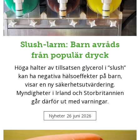
Slush-larm: Barn avråds
från populär dryck
Höga halter av tillsatsen glycerol i ”slush”
kan ha negativa hälsoeffekter på barn,
visar en ny säkerhetsutvärdering.
Myndigheter i Irland och Storbritannien
går därför ut med varningar.
Nyheter
26 juni 2026