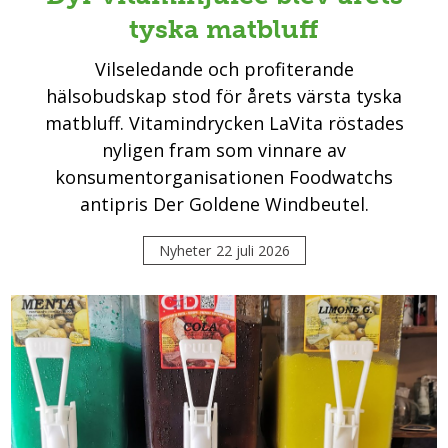
tyska matbluff
Vilseledande och profiterande
hälsobudskap stod för årets värsta tyska
matbluff. Vitamindrycken LaVita röstades
nyligen fram som vinnare av
konsumentorganisationen Foodwatchs
antipris Der Goldene Windbeutel.
Nyheter
22 juli 2026