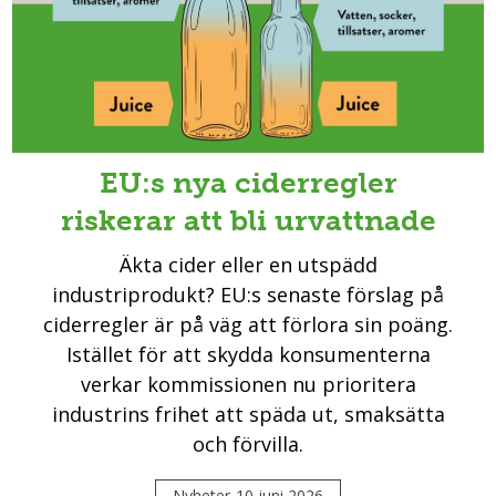
EU:s nya ciderregler
riskerar att bli urvattnade
Äkta cider eller en utspädd
industriprodukt? EU:s senaste förslag på
ciderregler är på väg att förlora sin poäng.
Istället för att skydda konsumenterna
verkar kommissionen nu prioritera
industrins frihet att späda ut, smaksätta
och förvilla.
Nyheter
10 juni 2026