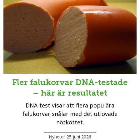
Fler falukorvar DNA-testade
– här är resultatet
DNA-test visar att flera populära
falukorvar snålar med det utlovade
nötköttet.
Nyheter
25 juni 2026