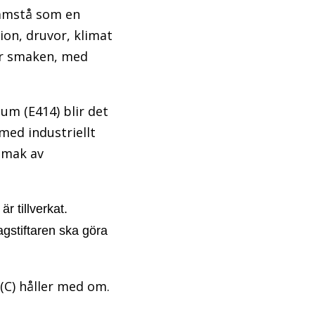
framstå som en
ion, druvor, klimat
ar smaken, med
m (E414) blir det
med industriellt
 smak av
 tillverkat.
agstiftaren ska göra
(C) håller med om.