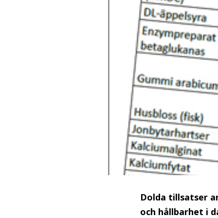
Dolda tillsatser 
och hållbarhet i 