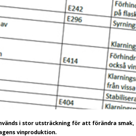
används i stor utsträckning för att förändra smak,
dagens vinproduktion.