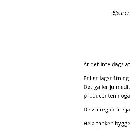
Björn är
Är det inte dags a
Enligt lagstiftnin
Det gäller ju medi
producenten noga 
Dessa regler är sj
Hela tanken bygger