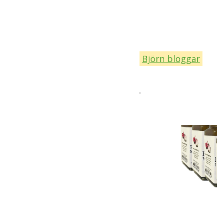
Björn bloggar