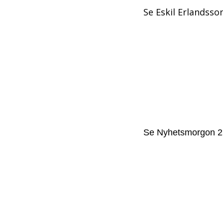
Se Eskil Erlandsso
Se Nyhetsmorgon 2