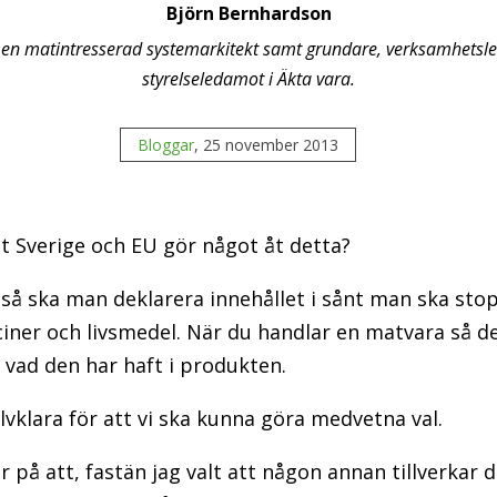
Björn Bernhardson
 en matintresserad systemarkitekt samt grundare, verksamhetsl
styrelseledamot i Äkta vara.
Bloggar
, 25 november 2013
tt Sverige och EU gör något åt detta?
g så ska man deklarera innehållet i sånt man ska sto
ciner och livsmedel. När du handlar en matvara så d
vad den har haft i produkten.
älvklara för att vi ska kunna göra medvetna val.
 på att, fastän jag valt att någon annan tillverkar 