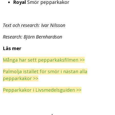
Royal
Smör pepparkakor
Text och research: Ivar Nilsson
Research: Björn Bernhardson
Läs mer
Många har sett pepparkaksfilmen >>
Palmolja istället för smör i nästan alla
pepparkakor >>
Pepparkakor i Livsmedelsguiden >>