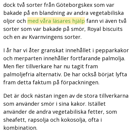
dock två sorter från Göteborgskex som var
bakade på en blandning av andra vegetabiliska
oljor och
med våra läsares hjälp
fann vi även två
sorter som var bakade på smör, Royal biscuits
och en av Kvarnvingens sorter.
I år har vi åter granskat innehållet i pepparkakor
och merparten innehåller fortfarande palmolja.
Men fler tillverkare har nu tagit fram
palmoljefria alternativ. De har också börjat lyfta
fram detta faktum på förpackningen.
Det är dock nästan ingen av de stora tillverkarna
som använder smör i sina kakor. Istället
använder de andra vegetabiliska fetter, som
sheafett, rapsolja och kokosolja, ofta i
kombination.