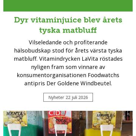
Dyr vitaminjuice blev årets
tyska matbluff
Vilseledande och profiterande
hälsobudskap stod för årets värsta tyska
matbluff. Vitamindrycken LaVita röstades
nyligen fram som vinnare av
konsumentorganisationen Foodwatchs
antipris Der Goldene Windbeutel.
Nyheter
22 juli 2026