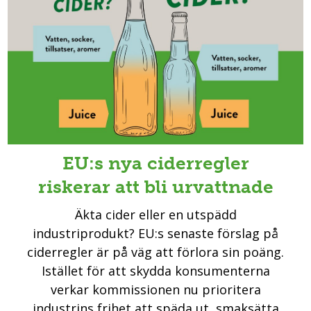
EU:s nya ciderregler
riskerar att bli urvattnade
Äkta cider eller en utspädd
industriprodukt? EU:s senaste förslag på
ciderregler är på väg att förlora sin poäng.
Istället för att skydda konsumenterna
verkar kommissionen nu prioritera
industrins frihet att späda ut, smaksätta