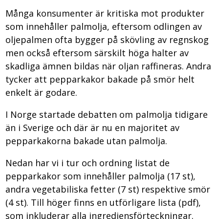
Många konsumenter är kritiska mot produkter
som innehåller palmolja, eftersom odlingen av
oljepalmen ofta bygger på skövling av regnskog
men också eftersom särskilt höga halter av
skadliga ämnen bildas när oljan raffineras. Andra
tycker att pepparkakor bakade på smör helt
enkelt är godare.
I Norge startade debatten om palmolja tidigare
än i Sverige och där är nu en majoritet av
pepparkakorna bakade utan palmolja.
Nedan har vi i tur och ordning listat de
pepparkakor som innehåller palmolja (17 st),
andra vegetabiliska fetter (7 st) respektive smör
(4 st). Till höger finns en utförligare lista (pdf),
som inkluderar alla ingrediensförteckningar.