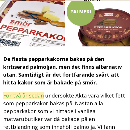
De flesta pepparkakorna bakas på den
kritiserad palmoljan, men det finns alternativ
utan. Samtidigt är det fortfarande svårt att
hitta kakor som är bakade på smör.
För två år sedan
undersökte Äkta vara vilket fett
som pepparkakor bakas på. Nästan alla
pepparkakor som vi hittade i vanliga
matvarubutiker var då bakade på en
fettblandning som innehöll palmolja. Vi fann