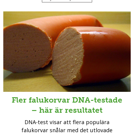
Fler falukorvar DNA-testade
– här är resultatet
DNA-test visar att flera populära
falukorvar snålar med det utlovade