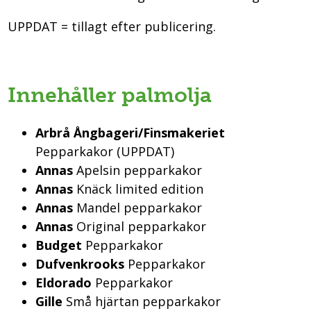
UPPDAT = tillagt efter publicering.
Innehåller palmolja
Arbrå Ångbageri/Finsmakeriet
Pepparkakor (UPPDAT)
Annas
Apelsin pepparkakor
Annas
Knäck limited edition
Annas
Mandel pepparkakor
Annas
Original pepparkakor
Budget
Pepparkakor
Dufvenkrooks
Pepparkakor
Eldorado
Pepparkakor
Gille
Små hjärtan pepparkakor