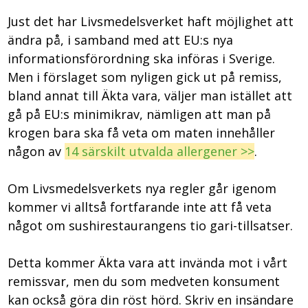
Just det har Livsmedelsverket haft möjlighet att
ändra på, i samband med att EU:s nya
informationsförordning ska införas i Sverige.
Men i förslaget som nyligen gick ut på remiss,
bland annat till Äkta vara, väljer man istället att
gå på EU:s minimikrav, nämligen att man på
krogen bara ska få veta om maten innehåller
någon av
14 särskilt utvalda allergener >>
.
Om Livsmedelsverkets nya regler går igenom
kommer vi alltså fortfarande inte att få veta
något om sushirestaurangens tio gari-tillsatser.
Detta kommer Äkta vara att invända mot i vårt
remissvar, men du som medveten konsument
kan också göra din röst hörd. Skriv en insändare