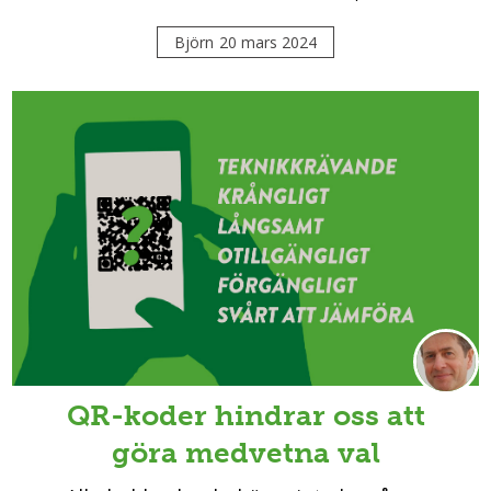
Björn
20 mars 2024
QR-koder hindrar oss att
göra medvetna val