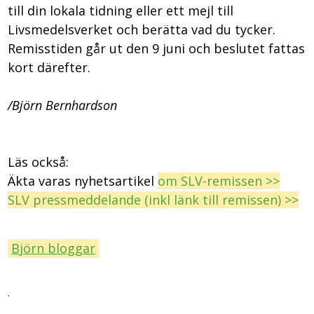
till din lokala tidning eller ett mejl till
Livsmedelsverket och berätta vad du tycker.
Remisstiden går ut den 9 juni och beslutet fattas
kort därefter.
/Björn Bernhardson
Läs också:
Äkta varas nyhetsartikel
om SLV-remissen >>
SLV pressmeddelande (inkl länk till remissen) >>
Björn bloggar