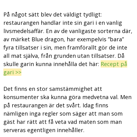
På något sätt blev det väldigt tydligt:
restaurangen handlar inte sin gari i en vanlig
livsmedelsaffär. En av de vanligaste sorterna där,
av märket Blue dragon, har exempelvis ”bara”
fyra tillsatser i sin, men framförallt gör de inte
all mat själva, från grunden utan tillsatser. Då
skulle garin kunna innehålla det här:
Recept på
gari >>
Det finns en stor samstämmighet att
konsumenter ska kunna göra medvetna val. Men
på restaurangen är det svårt. Idag finns
nämligen inga regler som säger att man som
gäst har rätt att få veta vad maten som man
serveras egentligen innehåller.