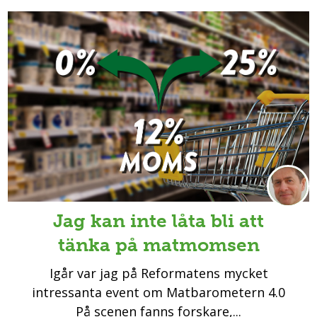
Jag kan inte låta bli att
tänka på matmomsen
Igår var jag på Reformatens mycket
intressanta event om Matbarometern 4.0
På scenen fanns forskare,...