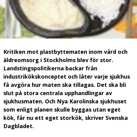
Kritiken mot plastbyttematen inom vård och
äldreomsorg i Stockholms blev för stor.
Landstingspolitikerna backar från
industrikökskonceptet och låter varje sjukhus
få avgöra hur maten ska tillagas. Det ska bli
slut på stora centrala upphandlingar av
sjukhusmaten. Och Nya Karolinska sjukhuset
som enligt planen skulle byggas utan eget
kök, får nu ett eget storkök, skriver Svenska
Dagbladet.