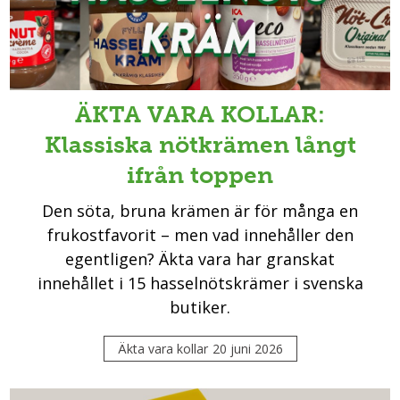
ÄKTA VARA KOLLAR:
Klassiska nötkrämen långt
ifrån toppen
Den söta, bruna krämen är för många en
frukostfavorit – men vad innehåller den
egentligen? Äkta vara har granskat
innehållet i 15 hasselnötskrämer i svenska
butiker.
Äkta vara kollar
20 juni 2026