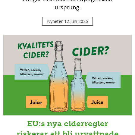
ursprung.
Nyheter
12 juni 2026
EU:s nya ciderregler
riskerar att bli urvattnade