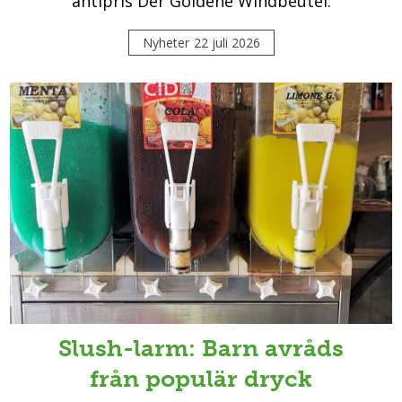
antipris Der Goldene Windbeutel.
Nyheter
22 juli 2026
Slush-larm: Barn avråds
från populär dryck