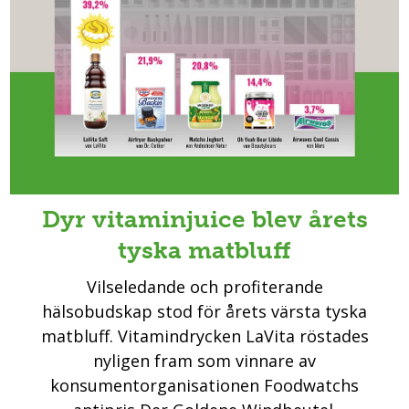
Dyr vitaminjuice blev årets
tyska matbluff
Vilseledande och profiterande
hälsobudskap stod för årets värsta tyska
matbluff. Vitamindrycken LaVita röstades
nyligen fram som vinnare av
konsumentorganisationen Foodwatchs