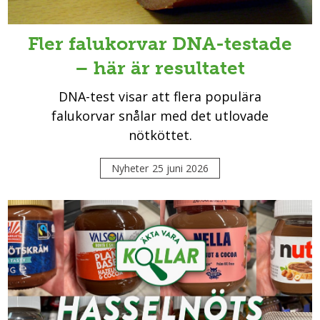
Fler falukorvar DNA-testade
– här är resultatet
DNA-test visar att flera populära
falukorvar snålar med det utlovade
nötköttet.
Nyheter
25 juni 2026