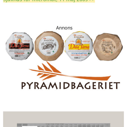
Annons