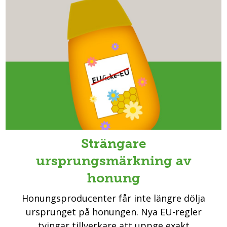
Strängare
ursprungsmärkning av
honung
Honungsproducenter får inte längre dölja
ursprunget på honungen. Nya EU-regler
tvingar tillverkare att uppge exakt