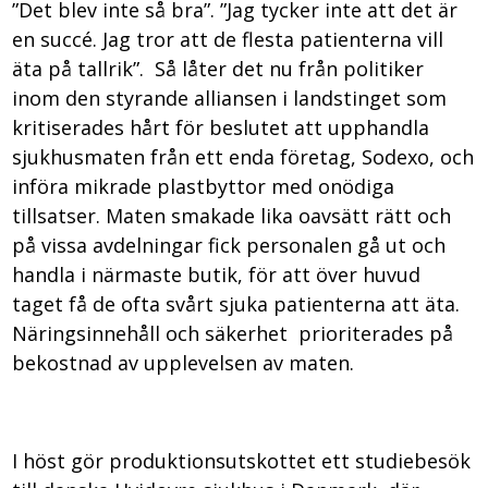
”Det blev inte så bra”. ”Jag tycker inte att det är
en succé. Jag tror att de flesta patienterna vill
äta på tallrik”. Så låter det nu från politiker
inom den styrande alliansen i landstinget som
kritiserades hårt för beslutet att upphandla
sjukhusmaten från ett enda företag, Sodexo, och
införa mikrade plastbyttor med onödiga
tillsatser. Maten smakade lika oavsätt rätt och
på vissa avdelningar fick personalen gå ut och
handla i närmaste butik, för att över huvud
taget få de ofta svårt sjuka patienterna att äta.
Näringsinnehåll och säkerhet prioriterades på
bekostnad av upplevelsen av maten.
I höst gör produktionsutskottet ett studiebesök