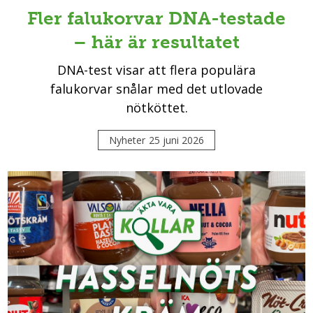
Fler falukorvar DNA-testade
– här är resultatet
DNA-test visar att flera populära
falukorvar snålar med det utlovade
nötköttet.
Nyheter
25 juni 2026