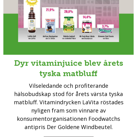
Dyr vitaminjuice blev årets
tyska matbluff
Vilseledande och profiterande
hälsobudskap stod för årets värsta tyska
matbluff. Vitamindrycken LaVita röstades
nyligen fram som vinnare av
konsumentorganisationen Foodwatchs
antipris Der Goldene Windbeutel.