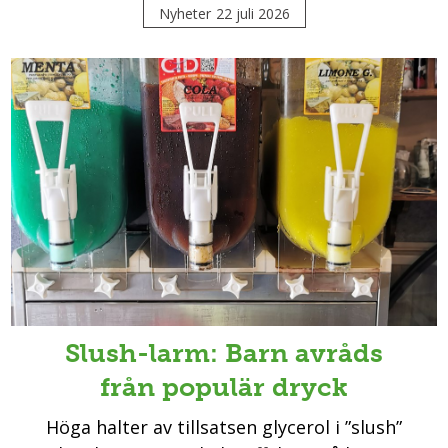
Nyheter
22 juli 2026
Slush-larm: Barn avråds
från populär dryck
Höga halter av tillsatsen glycerol i ”slush”