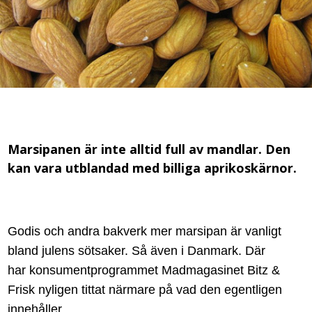
Marsipanen är inte alltid full av mandlar. Den
kan vara utblandad med billiga aprikoskärnor.
Godis och andra bakverk mer marsipan är vanligt
bland julens sötsaker. Så även i Danmark. Där
har
konsumentprogrammet Madmagasinet Bitz &
Frisk nyligen tittat närmare på vad den egentligen
innehåller.