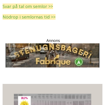
Svar på tal om semlor >>
Nödrop i semlornas tid >>
Annons