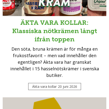
ÄKTA VARA KOLLAR:
Klassiska nötkrämen långt
ifrån toppen
Den söta, bruna krämen är för många en
frukostfavorit – men vad innehåller den
egentligen? Äkta vara har granskat
innehållet i 15 hasselnötskrämer i svenska
butiker.
Äkta vara kollar
20 juni 2026