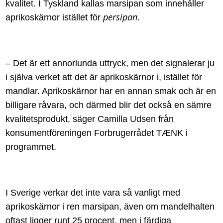
kvalitet. I
Tyskland
kallas marsipan som innehåller
persipan
aprikoskärnor istället för
.
–
Det är ett annorlunda uttryck, men det signalerar ju
i själva verket att det är aprikoskärnor i, istället för
mandlar. Aprikoskärnor har en annan smak och är en
billigare råvara, och därmed blir det också en sämre
kvalitetsprodukt, säger
Camilla Udsen från
konsumentföreningen Forbrugerrådet TÆNK
i
programmet.
I Sverige verkar det inte vara så vanligt med
aprikoskärnor i ren marsipan, även om mandelhalten
oftast ligger runt 25 procent, men i färdiga