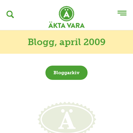
Blogg
, april 2009
Bloggarkiv