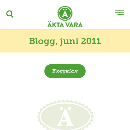
Blogg
, juni 2011
Bloggarkiv