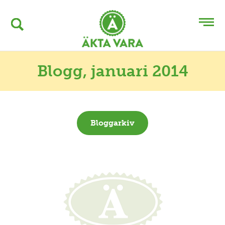
Blogg
, januari 2014
Bloggarkiv