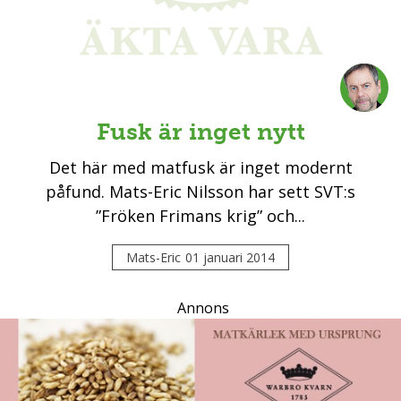
Fusk är inget nytt
Det här med matfusk är inget modernt
påfund. Mats-Eric Nilsson har sett SVT:s
”Fröken Frimans krig” och...
Mats-Eric
01 januari 2014
Annons