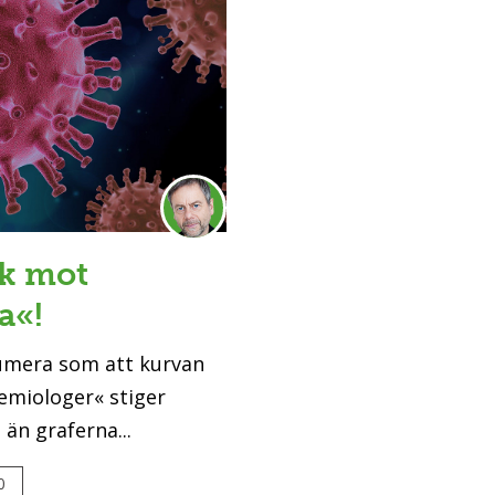
sk mot
a«!
numera som att kurvan
emiologer« stiger
 än graferna...
0