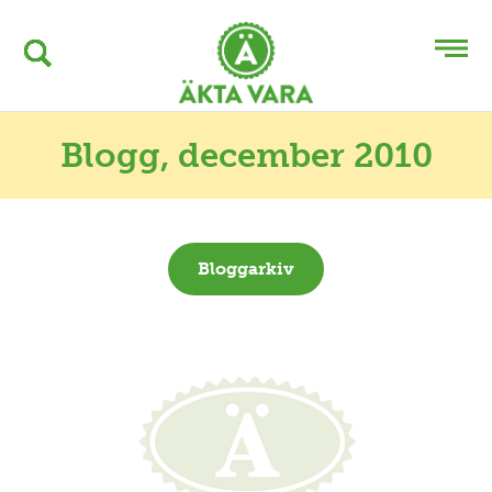
Blogg
, december 2010
Bloggarkiv