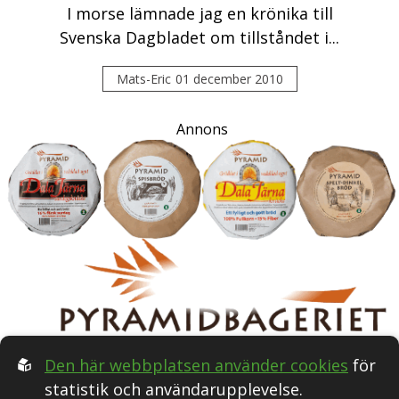
I morse lämnade jag en krönika till
Svenska Dagbladet om tillståndet i...
Mats-Eric
01 december 2010
Annons
Den här webbplatsen använder cookies
för
statistik och användarupplevelse.
Följ oss i Sociala medier: