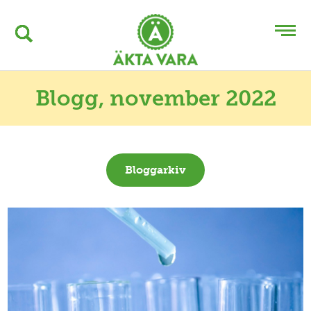
Blogg
, november 2022
Bloggarkiv