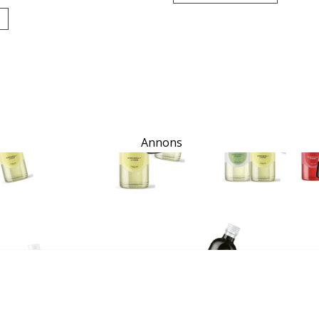
Annons