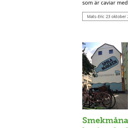
som är caviar med.
Mats-Eric
23 oktober
Smekmånad