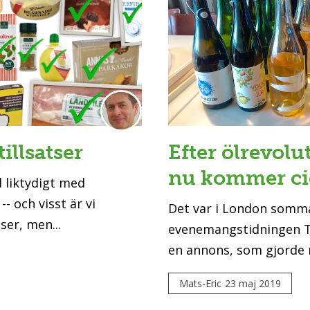
tillsatser
Efter ölrevolu
nu kommer ci
d liktydigt med
-- och visst är vi
Det var i London somm
ser, men...
evenemangstidningen T
en annons, som gjorde r
Mats-Eric
23 maj 2019