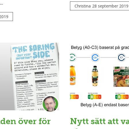
..
Christina
28 september 2019
 2019
en över för
Nytt sätt att v