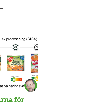
arna för