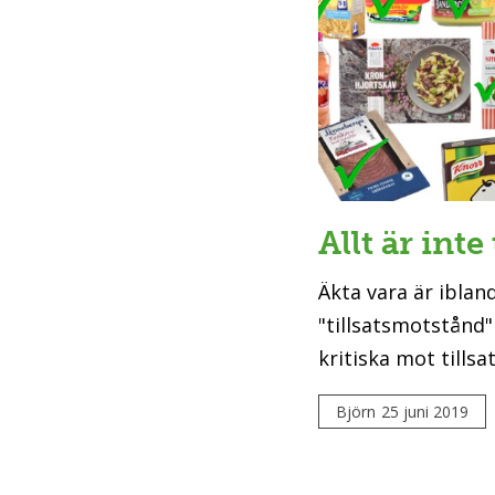
Allt är inte 
Äkta vara är iblan
"tillsatsmotstånd" 
kritiska mot tillsat
Björn
25 juni 2019