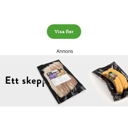
Visa fler
Annons