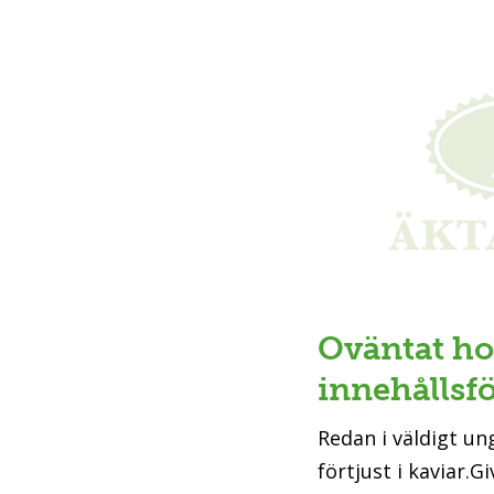
Oväntat ho
innehållsf
Redan i väldigt ung
förtjust i kaviar.G