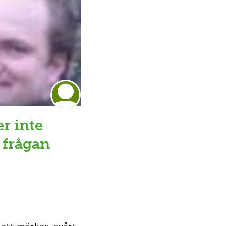
er inte
 frågan