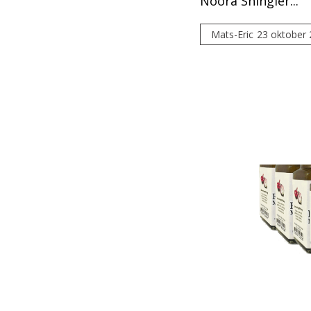
Noora Shingler...
Mats-Eric
23 oktober