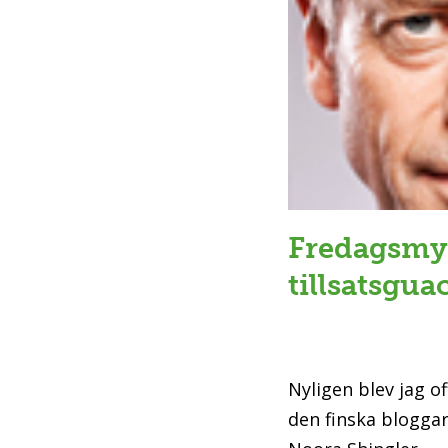
Fredagsmy
tillsatsgu
Nyligen blev jag of
den finska blogga