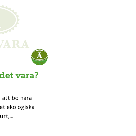
det vara?
 att bo nära
et ekologiska
rt,...