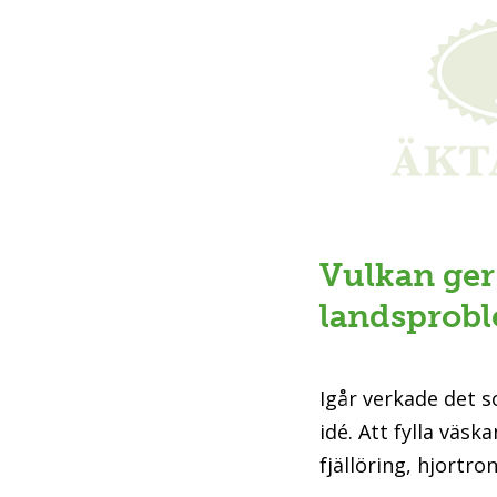
Vulkan ger
landsprob
Igår verkade det 
idé. Att fylla väs
fjällöring, hjortron.