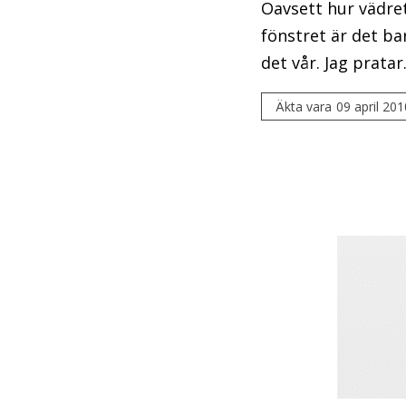
Oavsett hur vädret
fönstret är det ba
det vår. Jag pratar.
Äkta vara
09 april 201