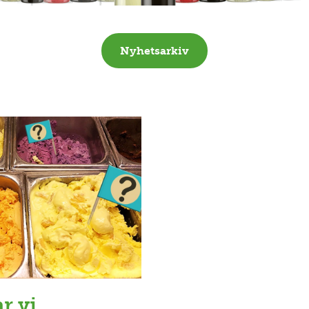
Nyhetsarkiv
r vi