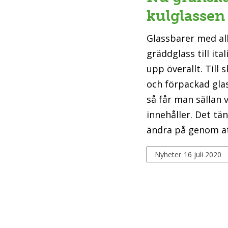
kulglassen
Glassbarer med al
gräddglass till it
upp överallt. Till 
och förpackad glas
så får man sällan 
innehåller. Det tän
ändra på genom att
Nyheter
16 juli 2020