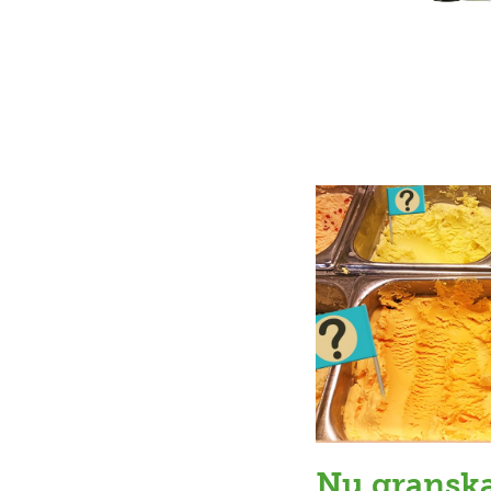
Nu granska