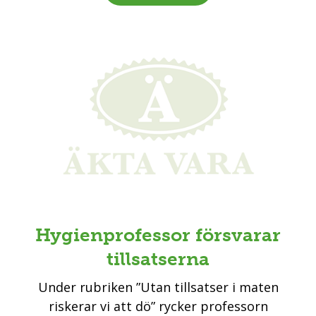
Hygienprofessor försvarar
tillsatserna
Under rubriken ”Utan tillsatser i maten
riskerar vi att dö” rycker professorn