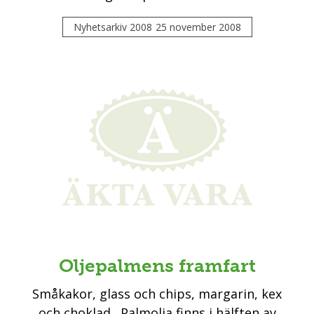
Nyhetsarkiv 2008
25 november 2008
Oljepalmens framfart
Småkakor, glass och chips, margarin, kex
och choklad. Palmolja finns i hälften av