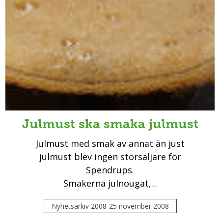
Julmust ska smaka julmust
Julmust med smak av annat än just
julmust blev ingen storsäljare för
Spendrups.
Smakerna julnougat,...
Nyhetsarkiv 2008
25 november 2008