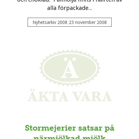
alla förpackade...
Nyhetsarkiv 2008
23 november 2008
Stormejerier satsar på
närmjölkad mjölk