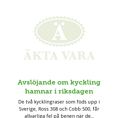
Avslöjande om kyckling
hamnar i riksdagen
De två kycklingraser som föds upp i
Sverige, Ross 308 och Cobb 500, får
allvarliga fel på benen när de...