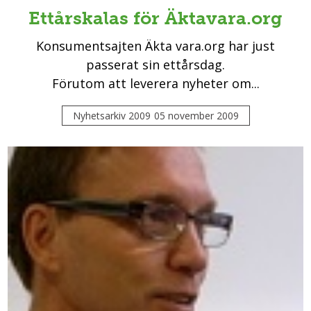
Ettårskalas för Äktavara.org
Konsumentsajten Äkta vara.org har just
passerat sin ettårsdag.
Förutom att leverera nyheter om...
Nyhetsarkiv 2009
05 november 2009