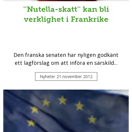
''Nutella-skatt'' kan bli
verklighet i Frankrike
Den franska senaten har nyligen godkänt
ett lagförslag om att införa en särskild...
Nyheter
21 november 2012