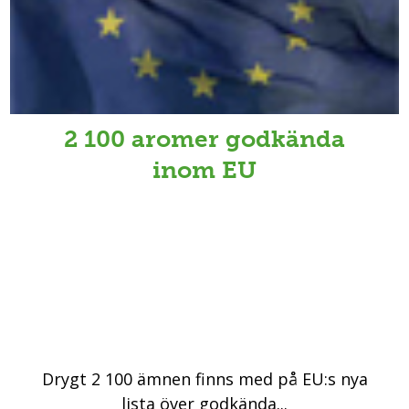
2 100 aromer godkända
inom EU
Drygt 2 100 ämnen finns med på EU:s nya
lista över godkända...