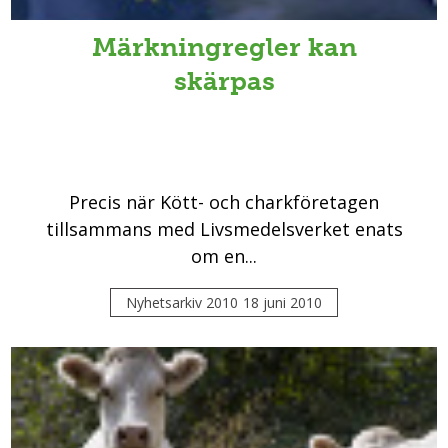
Märkningregler kan
skärpas
Precis när Kött- och charkföretagen
tillsammans med Livsmedelsverket enats
om en...
Nyhetsarkiv 2010
18 juni 2010