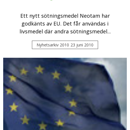
Ett nytt sötningsmedel Neotam har
godkänts av EU. Det får användas i
livsmedel där andra sötningsmedel...
Nyhetsarkiv 2010
23 juni 2010