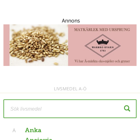
Annons
LIVSMEDEL A-Ö
Anka
A
Ansjovis