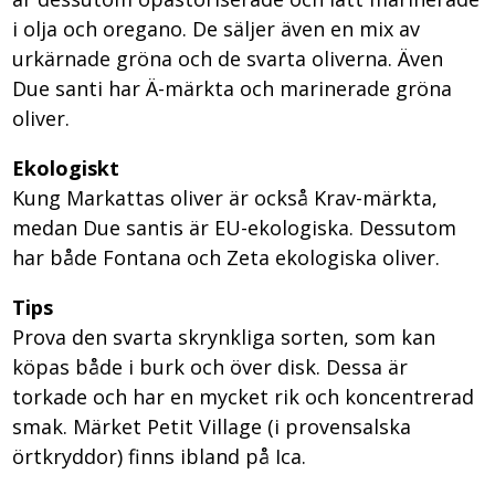
i olja och oregano. De säljer även en mix av
urkärnade gröna och de svarta oliverna. Även
Due santi har Ä-märkta och marinerade gröna
oliver.
Ekologiskt
Kung Markattas oliver är också Krav-märkta,
medan Due santis är EU-ekologiska. Dessutom
har både Fontana och Zeta ekologiska oliver.
Tips
Prova den svarta skrynkliga sorten, som kan
köpas både i burk och över disk. Dessa är
torkade och har en mycket rik och koncentrerad
smak. Märket Petit Village (i provensalska
örtkryddor) finns ibland på Ica.