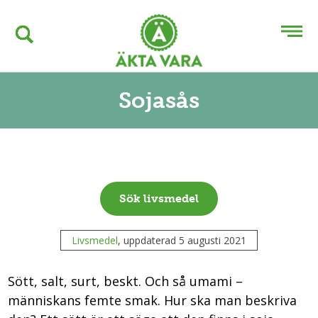
Sojasås
Sök livsmedel
Livsmedel
, uppdaterad 5 augusti 2021
Sött, salt, surt, beskt. Och så umami –
människans femte smak. Hur ska man beskriva