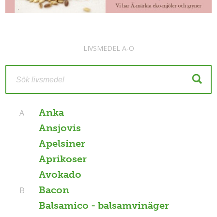
LIVSMEDEL A-Ö
Anka
A
Ansjovis
Apelsiner
Aprikoser
Avokado
Bacon
B
Balsamico - balsamvinäger