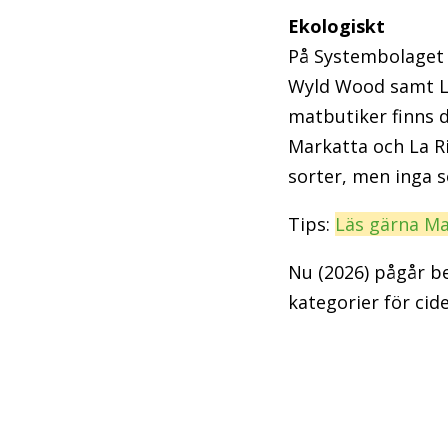
Ekologiskt
På Systembolaget 
Wyld Wood samt La
matbutiker finns d
Markatta och La R
sorter, men inga s
Tips:
Läs gärna Ma
Nu (2026) pågår be
kategorier för cid