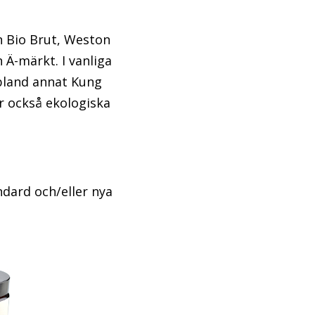
n Bio Brut, Weston
Ä-märkt. I vanliga
 bland annat Kung
r också ekologiska
ndard och/eller nya