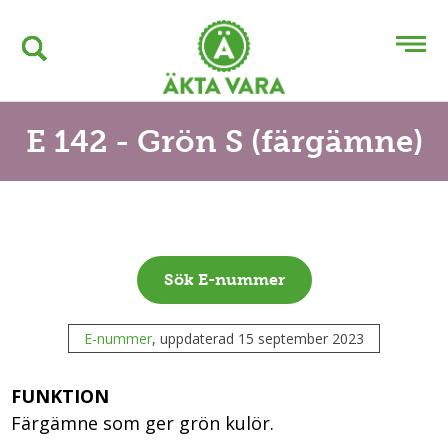
E 142 - Grön S (färgämne)
Sök E-nummer
E-nummer
, uppdaterad 15 september 2023
FUNKTION
Färgämne som ger grön kulör.