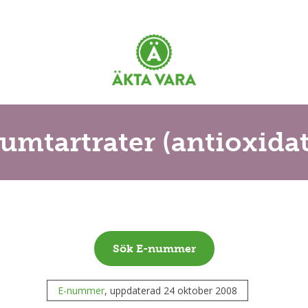
iumtartrater (antioxid
Sök E-nummer
E-nummer
, uppdaterad 24 oktober 2008