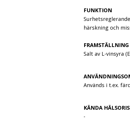
FUNKTION
Surhetsreglerande
härskning och mis
FRAMSTÄLLNING
Salt av L-vinsyra (E
ANVÄNDNINGSO
Används i t.ex. fär
KÄNDA HÄLSORIS
-