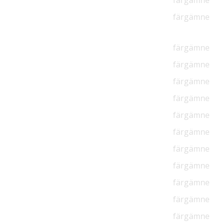
färgämne
färgämne
färgämne
färgämne
färgämne
färgämne
färgämne
färgämne
färgämne
färgämne
färgämne
färgämne
färgämne