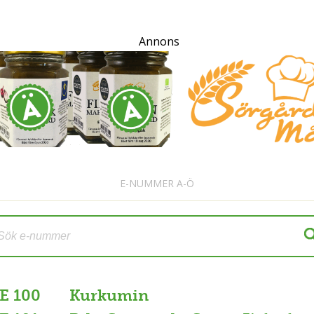
Annons
E-NUMMER A-Ö
E 100
Kurkumin