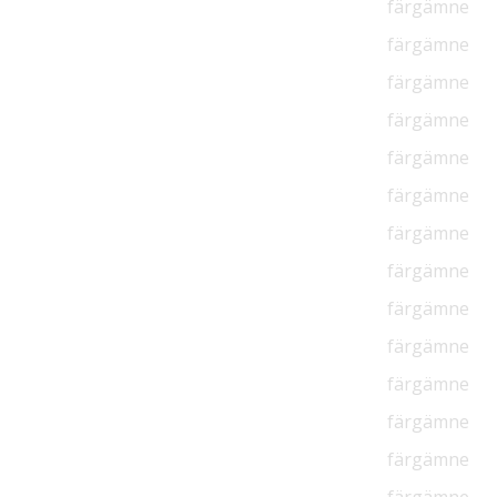
färgämne
färgämne
färgämne
färgämne
färgämne
färgämne
färgämne
färgämne
färgämne
färgämne
färgämne
färgämne
färgämne