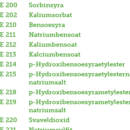
E 200
Sorbinsyra
E 202
Kaliumsorbat
E 210
Bensoesyra
E 211
Natriumbensoat
E 212
Kaliumbensoat
E 213
Kalciumbensoat
E 214
p-Hydroxibensoesyraetylester
E 215
p-Hydroxibensoesyraetylestern
natriumsalt
E 218
p-Hydroxibensoesyrametyleste
E 219
p-Hydroxibensoesyrametyleste
natriumsalt
E 220
Svaveldioxid
E 221
Natriumsulfit