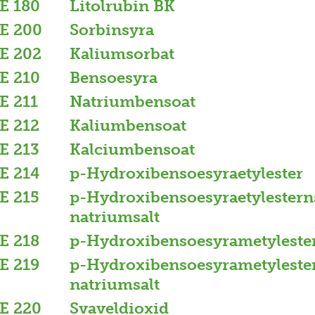
E 180
Litolrubin BK
E 200
Sorbinsyra
E 202
Kaliumsorbat
E 210
Bensoesyra
E 211
Natriumbensoat
E 212
Kaliumbensoat
E 213
Kalciumbensoat
E 214
p-Hydroxibensoesyraetylester
E 215
p-Hydroxibensoesyraetylestern
natriumsalt
E 218
p-Hydroxibensoesyrametyleste
E 219
p-Hydroxibensoesyrametyleste
natriumsalt
E 220
Svaveldioxid