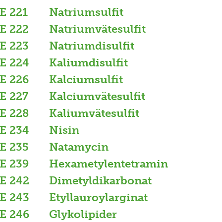
E 221
Natriumsulfit
E 222
Natriumvätesulfit
E 223
Natriumdisulfit
E 224
Kaliumdisulfit
E 226
Kalciumsulfit
E 227
Kalciumvätesulfit
E 228
Kaliumvätesulfit
E 234
Nisin
E 235
Natamycin
E 239
Hexametylentetramin
E 242
Dimetyldikarbonat
E 243
Etyllauroylarginat
E 246
Glykolipider