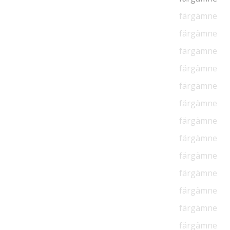
färgämne
färgämne
färgämne
färgämne
färgämne
färgämne
färgämne
färgämne
färgämne
färgämne
färgämne
färgämne
färgämne