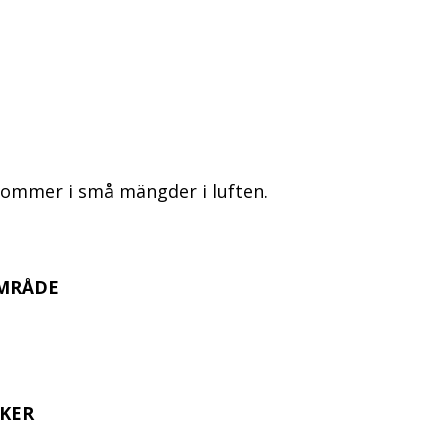
ommer i små mängder i luften.
MRÅDE
KER