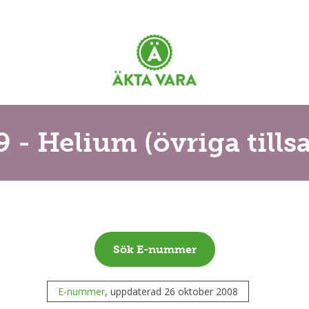
9 - Helium (övriga tillsa
Sök E-nummer
E-nummer
, uppdaterad 26 oktober 2008