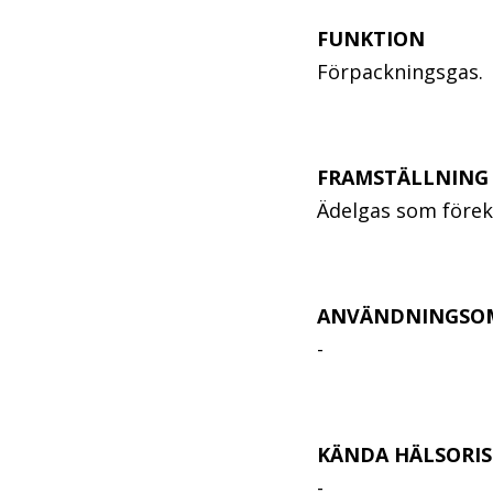
FUNKTION
Förpackningsgas.
FRAMSTÄLLNING
Ädelgas som förek
ANVÄNDNINGSO
-
KÄNDA HÄLSORIS
-