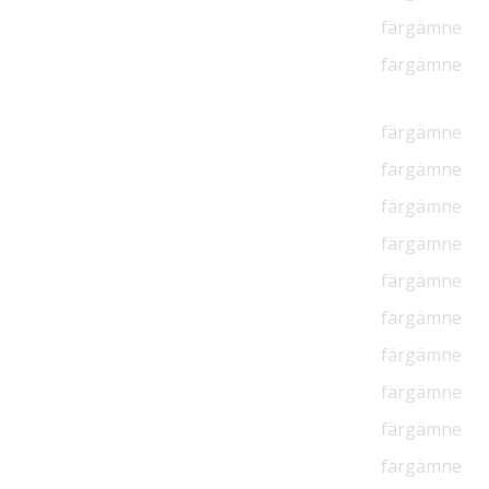
färgämne
färgämne
färgämne
färgämne
färgämne
färgämne
färgämne
färgämne
färgämne
färgämne
färgämne
färgämne