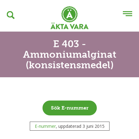
E 403 -
Ammoniumalginat
(konsistensmedel)
Sök E-nummer
E-nummer
, uppdaterad 3 juni 2015