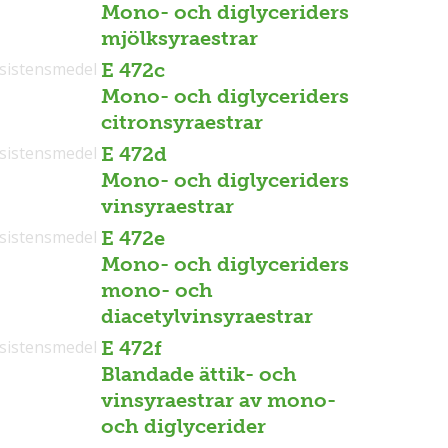
Mono- och diglyceriders
mjölksyraestrar
sistensmedel
E 472c
Mono- och diglyceriders
citronsyraestrar
sistensmedel
E 472d
Mono- och diglyceriders
vinsyraestrar
sistensmedel
E 472e
Mono- och diglyceriders
mono- och
diacetylvinsyraestrar
sistensmedel
E 472f
Blandade ättik- och
vinsyraestrar av mono-
och diglycerider