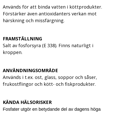
Används för att binda vatten i köttprodukter.
Förstärker även antioxidanters verkan mot
härskning och missfärgning.
FRAMSTÄLLNING
Salt av fosforsyra (E 338). Finns naturligt i
kroppen.
ANVÄNDNINGSOMRÅDE
Används i t.ex. ost, glass, soppor och såser,
frukostflingor och kött- och fiskprodukter.
KÄNDA HÄLSORISKER
Fosfater utgör en betydande del av dagens höga