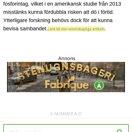
fosforintag, vilket i en amerikansk studie från 2013
misstänks kunna fördubbla risken att dö i förtid.
Ytterligare forskning behövs dock för att kunna
bevisa sambandet.
.
Länk till den vetenskapliga artikeln
Annons
E-NUMMER A-Ö