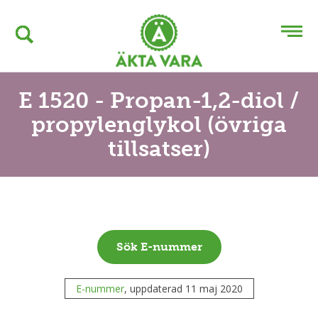
E 1520 - Propan-1,2-diol /
propylenglykol (övriga
tillsatser)
Sök E-nummer
E-nummer
, uppdaterad 11 maj 2020