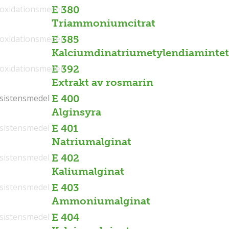
ioxidationsmedel
E 380
Triammoniumcitrat
ioxidationsmedel
E 385
Kalciumdinatriumetylendiamintet
ioxidationsmedel
E 392
Extrakt av rosmarin
sistensmedel
sistensmedel
E 400
Alginsyra
sistensmedel
E 401
Natriumalginat
sistensmedel
E 402
Kaliumalginat
sistensmedel
E 403
Ammoniumalginat
sistensmedel
E 404