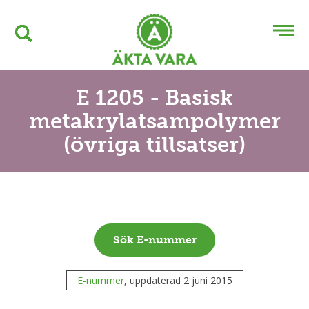
E 1205 - Basisk
metakrylatsampolymer
(övriga tillsatser)
Sök E-nummer
E-nummer
, uppdaterad 2 juni 2015