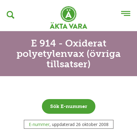
E 914 - Oxiderat
polyetylenvax (övriga
tillsatser)
Sök E-nummer
E-nummer
, uppdaterad 26 oktober 2008