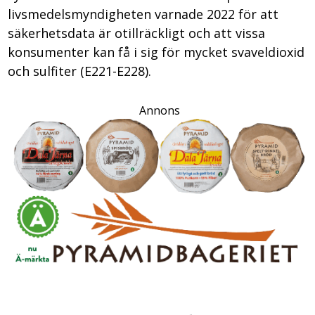
livsmedelsmyndigheten varnade 2022 för att
säkerhetsdata är otillräckligt och att vissa
konsumenter kan få i sig för mycket svaveldioxid
och sulfiter (E221-E228).
Annons