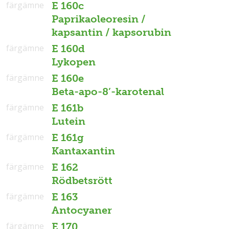
färgämne
E 160c
Paprikaoleoresin /
kapsantin / kapsorubin
färgämne
E 160d
Lykopen
färgämne
E 160e
Beta-apo-8’-karotenal
färgämne
E 161b
Lutein
färgämne
E 161g
Kantaxantin
färgämne
E 162
Rödbetsrött
färgämne
E 163
Antocyaner
färgämne
E 170