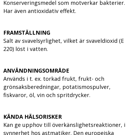
Konserveringsmedel som motverkar bakterier.
Har även antioxidativ effekt.
FRAMSTÄLLNING
Salt av svavelsyrlighet, vilket är svaveldioxid (E
220) löst i vatten.
ANVÄNDNINGSOMRÅDE
Används i t. ex. torkad frukt, frukt- och
grönsaksberedningar, potatismospulver,
fiskvaror, öl, vin och spritdrycker.
KÄNDA HÄLSORISKER
Kan ge upphov till överkänslighetsreaktioner, i
synnerhet hos astmatiker. Den europeiska