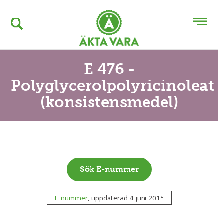
E 476 -
Polyglycerolpolyricinoleat
(konsistensmedel)
Sök E-nummer
E-nummer
, uppdaterad 4 juni 2015