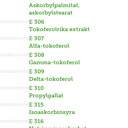
Askorbylpalmitat,
askorbylstearat
ioxidationsmedel
E 306
Tokoferolrika extrakt
ioxidationsmedel
E 307
Alfa-tokoferol
ioxidationsmedel
E 308
Gamma-tokoferol
ioxidationsmedel
E 309
Delta-tokoferol
ioxidationsmedel
E 310
Propylgallat
ioxidationsmedel
E 315
Isoaskorbinsyra
ioxidationsmedel
E 316