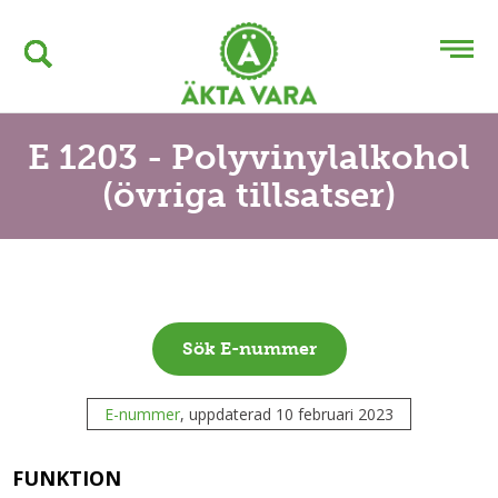
E 1203 - Polyvinylalkohol
(övriga tillsatser)
Sök E-nummer
E-nummer
, uppdaterad 10 februari 2023
FUNKTION