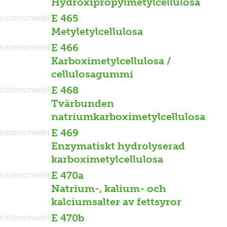
Hydroxipropylmetylcellulosa
sistensmedel
E 465
Metyletylcellulosa
sistensmedel
E 466
Karboximetylcellulosa /
cellulosagummi
sistensmedel
E 468
Tvärbunden
natriumkarboximetylcellulosa
sistensmedel
E 469
Enzymatiskt hydrolyserad
karboximetylcellulosa
sistensmedel
E 470a
Natrium-, kalium- och
kalciumsalter av fettsyror
sistensmedel
E 470b