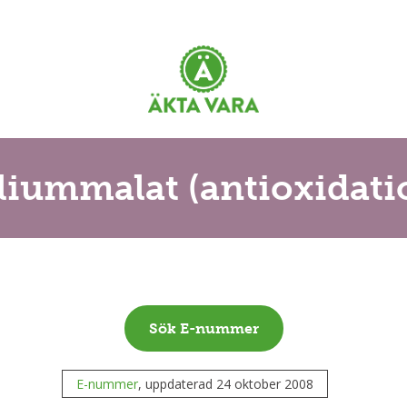
aliummalat (antioxidat
Sök E-nummer
E-nummer
, uppdaterad 24 oktober 2008