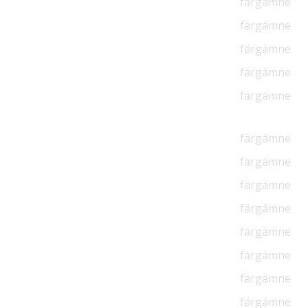
färgämne
färgämne
färgämne
färgämne
färgämne
färgämne
färgämne
färgämne
färgämne
färgämne
färgämne
färgämne
färgämne