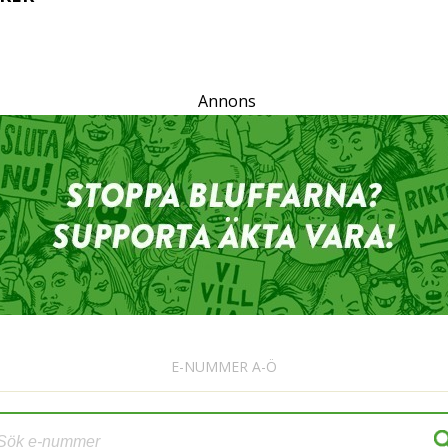
Annons
E-NUMMER A-Ö