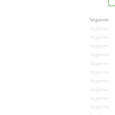
färgämne
färgämne
färgämne
färgämne
färgämne
färgämne
färgämne
färgämne
färgämne
färgämne
färgämne
färgämne