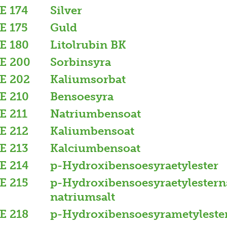
E 174
Silver
E 175
Guld
E 180
Litolrubin BK
E 200
Sorbinsyra
E 202
Kaliumsorbat
E 210
Bensoesyra
E 211
Natriumbensoat
E 212
Kaliumbensoat
E 213
Kalciumbensoat
E 214
p-Hydroxibensoesyraetylester
E 215
p-Hydroxibensoesyraetylestern
natriumsalt
E 218
p-Hydroxibensoesyrametyleste