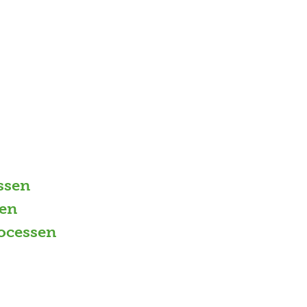
ssen
en
ocessen