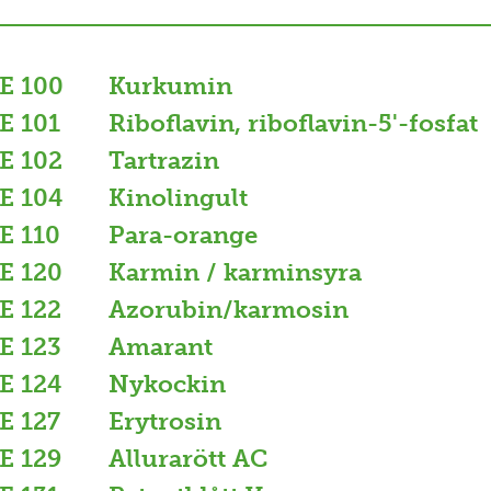
E 100
Kurkumin
E 101
Riboflavin, riboflavin-5'-fosfat
E 102
Tartrazin
E 104
Kinolingult
E 110
Para-orange
E 120
Karmin / karminsyra
E 122
Azorubin/karmosin
E 123
Amarant
E 124
Nykockin
E 127
Erytrosin
E 129
Allurarött AC