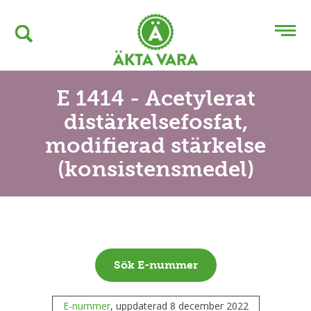
E 1414 - Acetylerat
distärkelsefosfat,
modifierad stärkelse
(konsistensmedel)
Sök E-nummer
E-nummer
, uppdaterad 8 december 2022