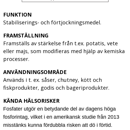
FUNKTION
Stabiliserings- och förtjockningsmedel.
FRAMSTÄLLNING
Framställs av stärkelse från t.ex. potatis, vete
eller majs, som modifieras med hjälp av kemiska
processer.
ANVÄNDNINGSOMRÅDE
Används i t. ex. såser, chutney, kött och
fiskprodukter, godis och bageriprodukter.
KÄNDA HÄLSORISKER
Fosfater utgör en betydande del av dagens höga
fosforintag, vilket i en amerikansk studie från 2013
misstänks kunna fördubbla risken att dö i förtid.