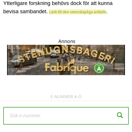
Ytterligare forskning behövs dock för att kunna
bevisa sambandet.
.
Länk till den vetenskapliga artikeln
Annons
E-NUMMER A-Ö