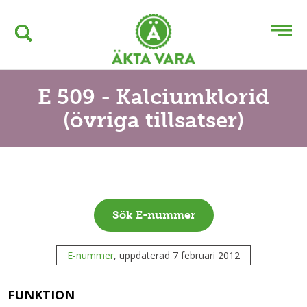
E 509 - Kalciumklorid
(övriga tillsatser)
Sök E-nummer
E-nummer
, uppdaterad 7 februari 2012
FUNKTION