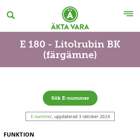
E 180 - Litolrubin BK
(färgämne)
Sök E-nummer
E-nummer
, uppdaterad 3 oktober 2024
FUNKTION