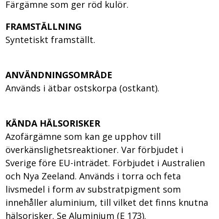
Färgämne som ger röd kulör.
FRAMSTÄLLNING
Syntetiskt framställt.
ANVÄNDNINGSOMRÅDE
Används i ätbar ostskorpa (ostkant).
KÄNDA HÄLSORISKER
Azofärgämne som kan ge upphov till
överkänslighetsreaktioner. Var förbjudet i
Sverige före EU-inträdet. Förbjudet i Australien
och Nya Zeeland. Används i torra och feta
livsmedel i form av substratpigment som
innehåller aluminium, till vilket det finns knutna
hälsorisker. Se Aluminium (E 173).