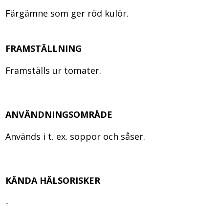
Färgämne som ger röd kulör.
FRAMSTÄLLNING
Framställs ur tomater.
ANVÄNDNINGSOMRÅDE
Används i t. ex. soppor och såser.
KÄNDA HÄLSORISKER
-