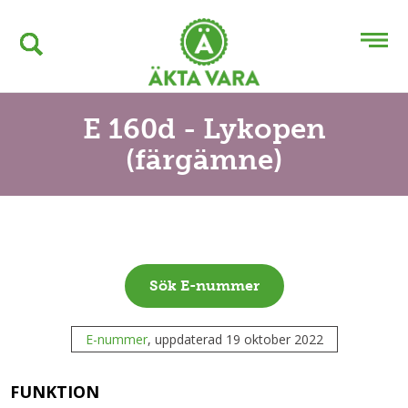
E 160d - Lykopen
(färgämne)
Sök E-nummer
E-nummer
, uppdaterad 19 oktober 2022
FUNKTION