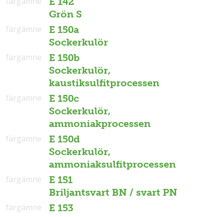
färgämne
E 142
Grön S
färgämne
E 150a
Sockerkulör
färgämne
E 150b
Sockerkulör,
kaustiksulfitprocessen
färgämne
E 150c
Sockerkulör,
ammoniakprocessen
färgämne
E 150d
Sockerkulör,
ammoniaksulfitprocessen
färgämne
E 151
Briljantsvart BN / svart PN
färgämne
E 153