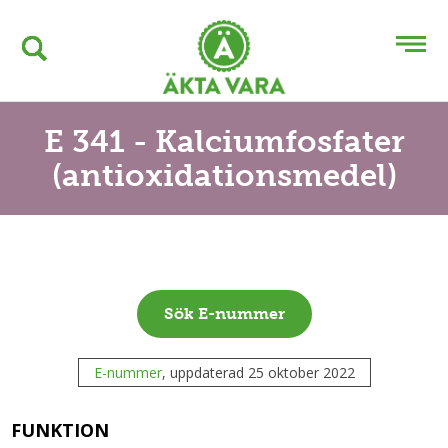
E 341 - Kalciumfosfater
(antioxidationsmedel)
Sök E-nummer
E-nummer
, uppdaterad 25 oktober 2022
FUNKTION