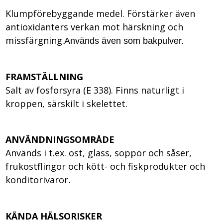
Klumpförebyggande medel. Förstärker även
antioxidanters verkan mot härskning och
missfärgning.
Används även som bakpulver.
FRAMSTÄLLNING
Salt av fosforsyra (E 338). Finns naturligt i
kroppen, särskilt i skelettet.
ANVÄNDNINGSOMRÅDE
Används i t.ex. ost, glass, soppor och såser,
frukostflingor och kött- och fiskprodukter och
konditorivaror
.
KÄNDA HÄLSORISKER