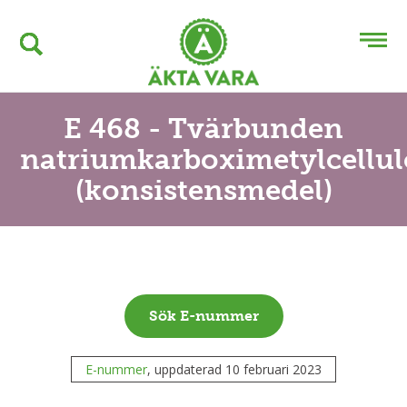
E 468 - Tvärbunden
natriumkarboximetylcellul
(konsistensmedel)
Sök E-nummer
E-nummer
, uppdaterad 10 februari 2023