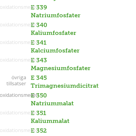
ioxidationsmedel
E 339
Natriumfosfater
ioxidationsmedel
E 340
Kaliumfosfater
ioxidationsmedel
E 341
Kalciumfosfater
ioxidationsmedel
E 343
Magnesiumfosfater
övriga
övriga
E 345
tillsatser
tillsatser
Trimagnesiumdicitrat
ioxidationsmedel
ioxidationsmedel
E 350
Natriummalat
ioxidationsmedel
E 351
Kaliummalat
ioxidationsmedel
E 352