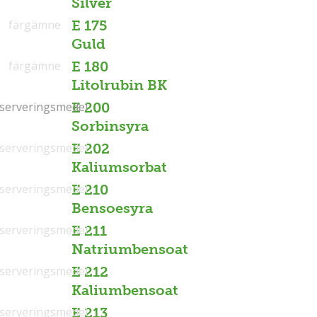
Silver
färgämne
E 175
Guld
färgämne
E 180
Litolrubin BK
serveringsmedel
serveringsmedel
E 200
Sorbinsyra
serveringsmedel
E 202
Kaliumsorbat
serveringsmedel
E 210
Bensoesyra
serveringsmedel
E 211
Natriumbensoat
serveringsmedel
E 212
Kaliumbensoat
serveringsmedel
E 213