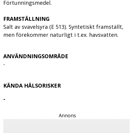
Förtunningsmedel.
FRAMSTÄLLNING
Salt av svavelsyra (E 513). Syntetiskt framställt,
men förekommer naturligt i t.ex. havsvatten.
ANVÄNDNINGSOMRÅDE
-
KÄNDA HÄLSORISKER
-
Annons