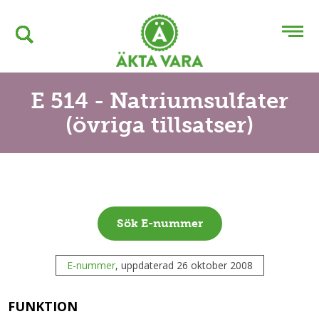
E 514 - Natriumsulfater
(övriga tillsatser)
Sök E-nummer
E-nummer
, uppdaterad 26 oktober 2008
FUNKTION