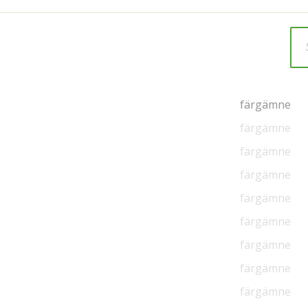
färgämne
färgämne
färgämne
färgämne
färgämne
färgämne
färgämne
färgämne
färgämne
färgämne