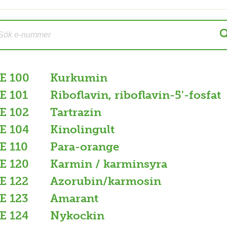
E 100
Kurkumin
E 101
Riboflavin, riboflavin-5'-fosfat
E 102
Tartrazin
E 104
Kinolingult
E 110
Para-orange
E 120
Karmin / karminsyra
E 122
Azorubin/karmosin
E 123
Amarant
E 124
Nykockin