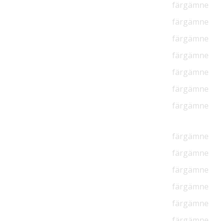
färgämne
färgämne
färgämne
färgämne
färgämne
färgämne
färgämne
färgämne
färgämne
färgämne
färgämne
färgämne
färgämne