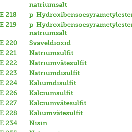
natriumsalt
E 218
p-Hydroxibensoesyrametyleste
E 219
p-Hydroxibensoesyrametyleste
natriumsalt
E 220
Svaveldioxid
E 221
Natriumsulfit
E 222
Natriumvätesulfit
E 223
Natriumdisulfit
E 224
Kaliumdisulfit
E 226
Kalciumsulfit
E 227
Kalciumvätesulfit
E 228
Kaliumvätesulfit
E 234
Nisin