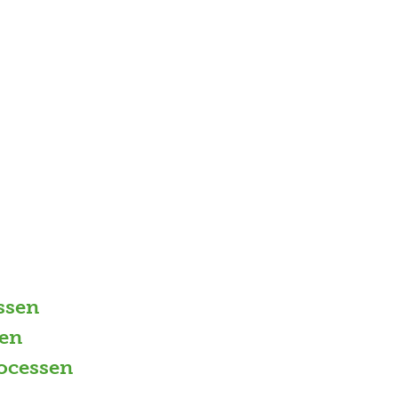
ssen
en
ocessen