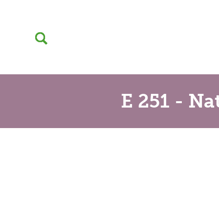
E 251 - N