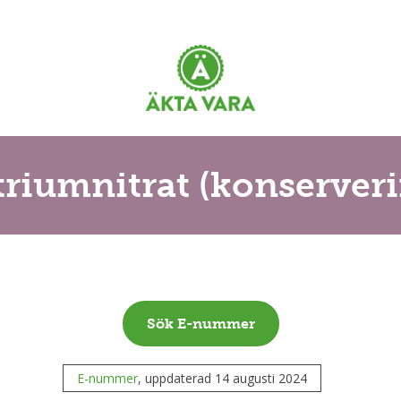
atriumnitrat (konserver
Sök E-nummer
E-nummer
, uppdaterad 14 augusti 2024