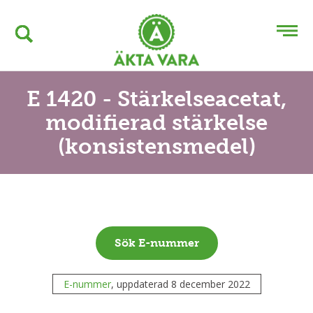
E 1420 - Stärkelseacetat,
modifierad stärkelse
(konsistensmedel)
Sök E-nummer
E-nummer
, uppdaterad 8 december 2022