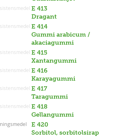
sistensmedel
E 413
Dragant
sistensmedel
E 414
Gummi arabicum /
akaciagummi
sistensmedel
E 415
Xantangummi
sistensmedel
E 416
Karayagummi
sistensmedel
E 417
Taragummi
sistensmedel
E 418
Gellangummi
tningsmedel
tningsmedel
E 420
Sorbitol, sorbitolsirap