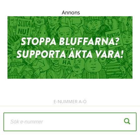
Annons
E-NUMMER A-Ö