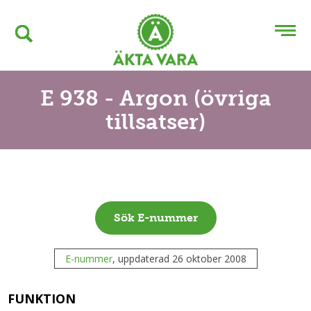
E 938 - Argon (övriga
tillsatser)
Sök E-nummer
E-nummer
, uppdaterad 26 oktober 2008
FUNKTION