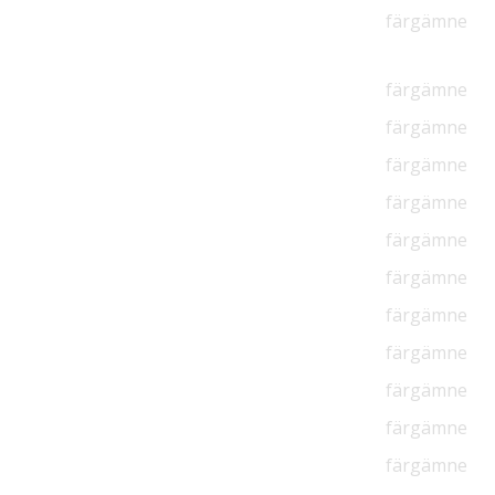
färgämne
färgämne
färgämne
färgämne
färgämne
färgämne
färgämne
färgämne
färgämne
färgämne
färgämne
färgämne