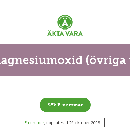
agnesiumoxid (övriga t
Sök E-nummer
E-nummer
, uppdaterad 26 oktober 2008