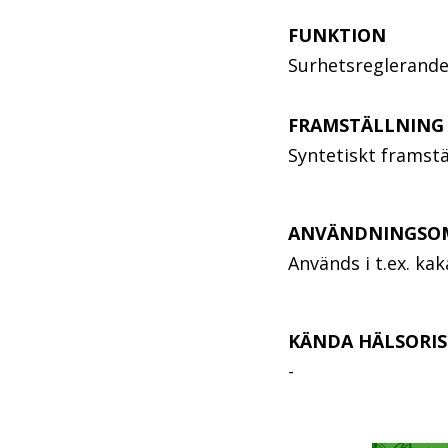
FUNKTION
Surhetsreglerande
FRAMSTÄLLNING
Syntetiskt framstä
ANVÄNDNINGSO
Används i t.ex. ka
KÄNDA HÄLSORIS
-