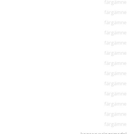
färgämne
färgämne
färgämne
färgämne
färgämne
färgämne
färgämne
färgämne
färgämne
färgämne
färgämne
färgämne
färgämne