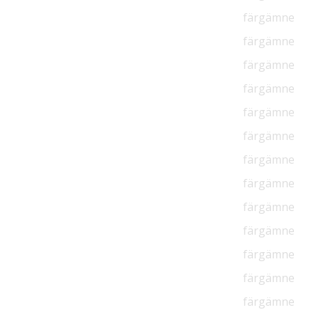
färgämne
färgämne
färgämne
färgämne
färgämne
färgämne
färgämne
färgämne
färgämne
färgämne
färgämne
färgämne
färgämne