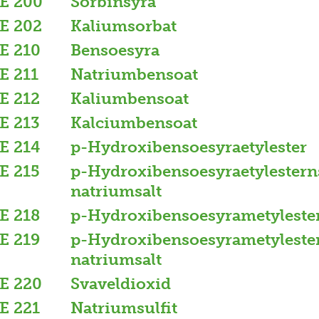
E 200
Sorbinsyra
E 202
Kaliumsorbat
E 210
Bensoesyra
E 211
Natriumbensoat
E 212
Kaliumbensoat
E 213
Kalciumbensoat
E 214
p-Hydroxibensoesyraetylester
E 215
p-Hydroxibensoesyraetylestern
natriumsalt
E 218
p-Hydroxibensoesyrametyleste
E 219
p-Hydroxibensoesyrametyleste
natriumsalt
E 220
Svaveldioxid
E 221
Natriumsulfit