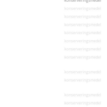
konserveringsmedel
konserveringsmedel
konserveringsmedel
konserveringsmedel
konserveringsmedel
konserveringsmedel
konserveringsmedel
konserveringsmedel
konserveringsmedel
konserveringsmedel
konserveringsmedel
konserveringsmedel
konserveringsmedel