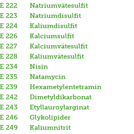
E 222
Natriumvätesulfit
E 223
Natriumdisulfit
E 224
Kaliumdisulfit
E 226
Kalciumsulfit
E 227
Kalciumvätesulfit
E 228
Kaliumvätesulfit
E 234
Nisin
E 235
Natamycin
E 239
Hexametylentetramin
E 242
Dimetyldikarbonat
E 243
Etyllauroylarginat
E 246
Glykolipider
E 249
Kaliumnitrit