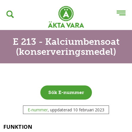
E 213 - Kalciumbensoat
(konserveringsmedel)
Sök E-nummer
E-nummer
, uppdaterad 10 februari 2023
FUNKTION