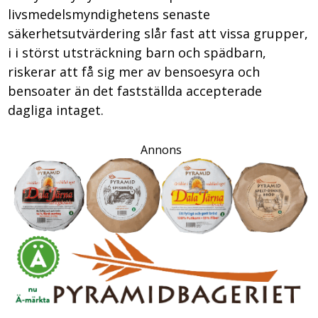
livsmedelsmyndighetens senaste
säkerhetsutvärdering slår fast att vissa grupper,
i i störst utsträckning barn och spädbarn,
riskerar att få sig mer av bensoesyra och
bensoater än det fastställda accepterade
dagliga intaget.
Annons