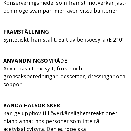
Konserveringsmedel som främst motverkar jäst-
och mögelsvampar, men även vissa bakterier.
FRAMSTÄLLNING
Syntetiskt framställt. Salt av bensoesyra (E 210).
ANVÄNDNINGSOMRÅDE
Användas i t. ex. sylt, frukt- och
grönsaksberedningar, desserter, dressingar och
soppor.
KÄNDA HÄLSORISKER
Kan ge upphov till överkänslighetsreaktioner,
bland annat hos personer som inte tål
acetylsalicylsyra. Den europeiska